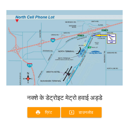
नक्शे के डेट्रोइट मेट्रो हवाई अड्डे
print
system_update_alt
प्रिंट
डाउनलोड